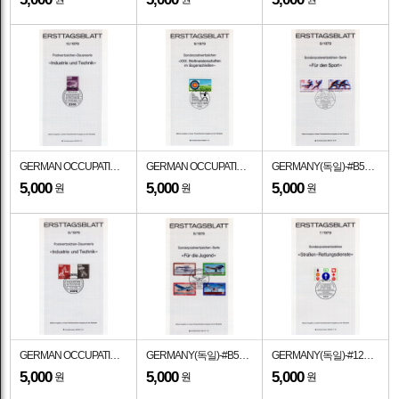
GERMAN OCCUPATION STAMPS(베르린)-#9N375-230pf-FRANKFURT AIRPORT(프랑크푸르트 공항)-기념인 멕시멈카드(MAXIMUMCARD)-1979.5.7일
GERMAN OCCUPATION STAMPS(베르린)-#9N428-50pf-TARGET AND ARROWS(타겟, 화살)-기념인 멕시멈카드(MAXIMUMCARD)-1979.7.12일
GERMANY(독일)-#B562~3(2종)-HANNDBALL AND CANOEING(핸드볼, 카누)-기념인 멕시멈카드(MAXIMUMCARD)-1979.4.5일
5,000
5,000
5,000
원
원
원
GERMAN OCCUPATION STAMPS(베르린)-#9N371,373(2종)-POWER SHOVEL AND PAYLOADER(로프 삽, 로더)-기념인 멕시멈카드(MAXIMUMCARD)-1979.7.12일
GERMANY(독일)-#B558~561(4종)-DORNIER WAL, 1922(고래)-기념인 멕시멈카드(MAXIMUMCARD)-1979.4.5일
GERMANY(독일)-#1290-50pf-EMBLEMS OF ROAD RESCUE SERVICES(도로 구조 서비스)-기념인 멕시멈카드(MAXIMUMCARD)-1979.2.14일
5,000
5,000
5,000
원
원
원