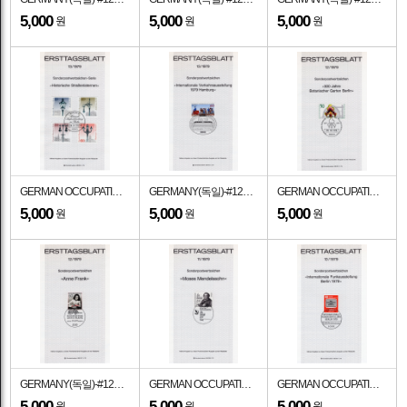
5,000
5,000
5,000
원
원
원
GERMAN OCCUPATION STAMPS(베르린)-#9N430~3(4종)-HISTORIC STREET LANTERNS(역사적인 거리 등불)-기념인 멕시멈카드(MAXIMUMCARD)-1979.8.9일
GERMANY(독일)-#1294-60pf-FIRST ELECTRIC TRAIN, 1879 BERLIN EXHIBITION(최초의 전기 여객 열차)-기념인 멕시멈카드(MAXIMUMCARD)-1979.5.17일
GERMAN OCCUPATION STAMPS(베르린)-#9N434-50pf-ORCHID(난초)-기념인 멕시멈카드(MAXIMUMCARD)-1979.8.9일
5,000
5,000
5,000
원
원
원
GERMANY(독일)-#1293-60pf-ANNE FRANK(아넬리스 마리 프랑크)-기념인 멕시멈카드(MAXIMUMCARD)-1979.5.17일
GERMAN OCCUPATION STAMPS(베르린)-#9N429-90pf-MOSES MENDELSSOHN(모세 멘델스존)-기념인 멕시멈카드(MAXIMUMCARD)-1979.8.9일
GERMAN OCCUPATION STAMPS(베르린)-#9N427-60pf-TV SCREEN, EMBLEM(TV 화면)-기념인 멕시멈카드(MAXIMUMCARD)-1979.7.12일
5,000
5,000
5,000
원
원
원