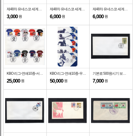
제48차 유네스코 세계유산위원회-서울중앙 기념인 초일봉투(FDC)-2026.7.16일
제48차 유네스코 세계유산위원회-우표박물관 기념인 맥시멈카드(MAXIMUMCARD)-우표박물관 제작-2026.7.16일
제48차 유네스코 세계유산위원회-우표박물관 기념인 초일봉투(FDC)-우표박물관 제작-2026.7.16일
3,000
6,000
6,000
원
원
원
KBO 리그-연쇄10종-서울중앙 기념인 초일봉투(FDC)-2026.7.10일
KBO 리그-연쇄10종-우표박물관 기념인 맥시멈카드(MAXIMUMCARD)-우표박물관 제작-2026.7.10일
기본료 500원시기 보통-2900원-청자상감매죽학문매병-서울중앙 기념인 초일봉투(FDC)-2026.7.1일
25,000
50,000
7,000
원
원
원