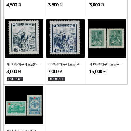
4,500
3,500
3,000
원
원
원
제3차수해구제모금(NO.S6)-VF-1965.10.1일
제2차수해구제모금(NO.S5)-VF-1963.7.10일
제1차수해구제모금-2완(NO.S3-S4)-VF-1957.9.1일
3,000
7,000
15,000
원
원
원
SOLD OUT
SOLD OUT