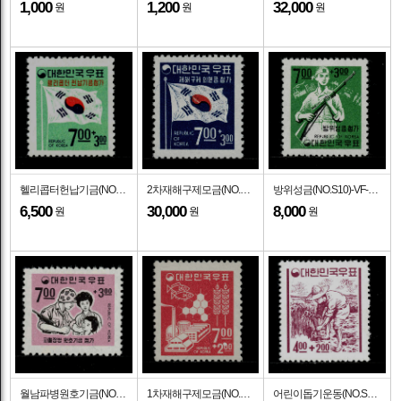
1,000
1,200
32,000
원
원
원
헬리콥터헌납기금(NO.S12)-VF-1969.2.15일
2차재해구제모금(NO.S11)-VF-1968.11.1일
방위성금(NO.S10)-VF-1968.8.1일
6,500
30,000
8,000
원
원
원
월남파병원호기금(NO.S9)-VF-1967.6.20일
1차재해구제모금(NO.S8)-VF-1966.11.10일
어린이돕기운동(NO.S7)-VF-1965.10.11일